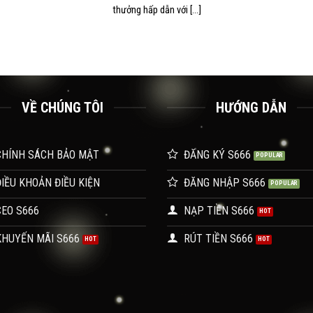
thưởng hấp dẫn với [...]
VỀ CHÚNG TÔI
HƯỚNG DẪN
CHÍNH SÁCH BẢO MẬT
ĐĂNG KÝ S666
ĐIỀU KHOẢN ĐIỀU KIỆN
ĐĂNG NHẬP S666
CEO S666
NẠP TIỀN S666
KHUYẾN MÃI S666
RÚT TIỀN S666