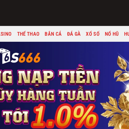
ASINO
THỂ THAO
BẮN CÁ
ĐÁ GÀ
XỔ SỐ
NỔ HŨ
H