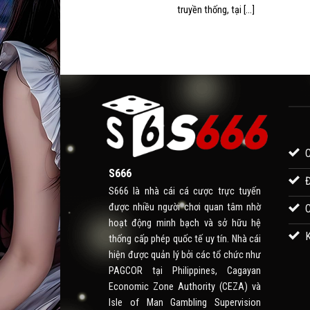
truyền thống, tại [...]
S666
S666 là nhà cái cá cược trực tuyến
được nhiều người chơi quan tâm nhờ
hoạt động minh bạch và sở hữu hệ
thống cấp phép quốc tế uy tín. Nhà cái
hiện được quản lý bởi các tổ chức như
PAGCOR tại Philippines, Cagayan
Economic Zone Authority (CEZA) và
Isle of Man Gambling Supervision