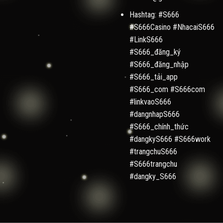
Hashtag: #S666
#S666Casino #NhacaiS666
#LinkS666
#S666_đăng_ký
#S666_đăng_nhập
#S666_tải_app
#S666_com #S666com
#linkvaoS666
#dangnhapS666
#S666_chính_thức
#dangkyS666 #S666work
#trangchuS666
#S666trangchu
#dangky_S666