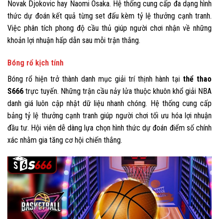
Novak Djokovic hay Naomi Osaka. Hệ thống cung cấp đa dạng hình
thức dự đoán kết quả từng set đấu kèm tỷ lệ thưởng cạnh tranh.
Việc phân tích phong độ cầu thủ giúp người chơi nhận về những
khoản lợi nhuận hấp dẫn sau mỗi trận thắng.
Bóng rổ kịch tính
Bóng rổ hiện trở thành danh mục giải trí thịnh hành tại
thể thao
S666
trực tuyến. Những trận cầu nảy lửa thuộc khuôn khổ giải NBA
danh giá luôn cập nhật dữ liệu nhanh chóng. Hệ thống cung cấp
bảng tỷ lệ thưởng cạnh tranh giúp người chơi tối ưu hóa lợi nhuận
đầu tư. Hội viên dễ dàng lựa chọn hình thức dự đoán điểm số chính
xác nhằm gia tăng cơ hội chiến thắng.