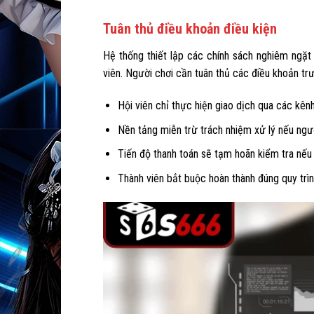
Tuân thủ điều khoản điều kiện
Hệ thống thiết lập các chính sách nghiêm ngặt
viên. Người chơi cần tuân thủ các điều khoản tr
Hội viên chỉ thực hiện giao dịch qua các kênh
Nền tảng miễn trừ trách nhiệm xử lý nếu ngườ
Tiến độ thanh toán sẽ tạm hoãn kiểm tra nếu 
Thành viên bắt buộc hoàn thành đúng quy trì