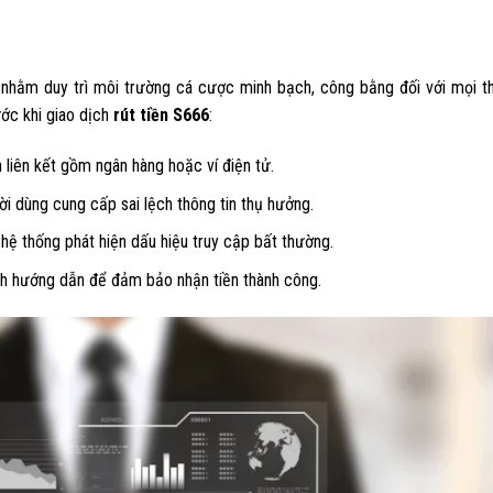
 nhằm duy trì môi trường cá cược minh bạch, công bằng đối với mọi t
ước khi giao dịch
rút tiền S666
:
 liên kết gồm ngân hàng hoặc ví điện tử.
i dùng cung cấp sai lệch thông tin thụ hưởng.
hệ thống phát hiện dấu hiệu truy cập bất thường.
nh hướng dẫn để đảm bảo nhận tiền thành công.