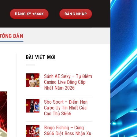
ĐĂNG KÝ +666K
ĐĂNG NHẬP
ƯỚNG DẪN
BÀI VIẾT MỚI
Sảnh AE Sexy – Tụ Điểm
Casino Live Đẳng Cấp
Nhất Năm 2026
Sbo Sport – Điểm Hẹn
Cược Uy Tín Nhất Của
Cao Thủ S666
Bingo Fishing – Cùng
S666 Diệt Boss Nhận Xu