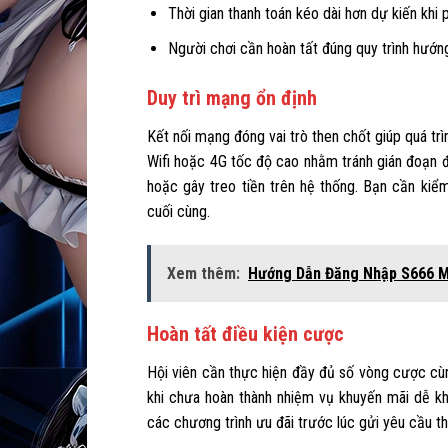
Thời gian thanh toán kéo dài hơn dự kiến khi p
Người chơi cần hoàn tất đúng quy trình hướn
Duy trì mạng ổn định
Kết nối mạng đóng vai trò then chốt giúp quá tr
Wifi hoặc 4G tốc độ cao nhằm tránh gián đoạn độ
hoặc gây treo tiền trên hệ thống. Bạn cần kiểm
cuối cùng.
Xem thêm:
Hướng Dẫn Đăng Nhập S666 M
Hoàn tất điều kiện cược
Hội viên cần thực hiện đầy đủ số vòng cược cùn
khi chưa hoàn thành nhiệm vụ khuyến mãi dễ kh
các chương trình ưu đãi trước lúc gửi yêu cầu th