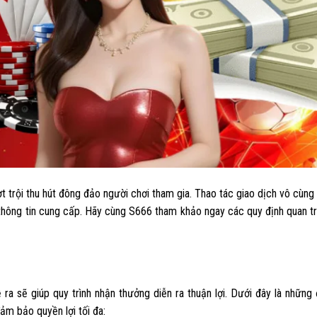
 trội thu hút đông đảo người chơi tham gia. Thao tác giao dịch vô cùng
 thông tin cung cấp. Hãy cùng S666 tham khảo ngay các quy định quan t
ra sẽ giúp quy trình nhận thưởng diễn ra thuận lợi. Dưới đây là những 
ảm bảo quyền lợi tối đa: