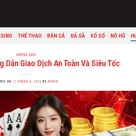
ASINO
THỂ THAO
BẮN CÁ
ĐÁ GÀ
XỔ SỐ
NỔ HŨ
H
HƯỚNG DẪN
g Dẫn Giao Dịch An Toàn Và Siêu Tốc
TED ON
11 THÁNG 4, 2026
BY
ADMIN