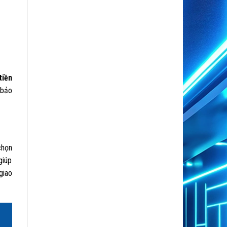
tiền
 bảo
chọn
giúp
giao