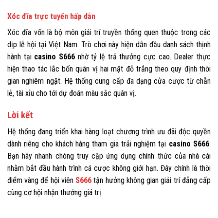
Xóc đĩa trực tuyến hấp dẫn
Xóc đĩa vốn là bộ môn giải trí truyền thống quen thuộc trong các
dịp lễ hội tại Việt Nam. Trò chơi này hiện dẫn đầu danh sách thịnh
hành tại
casino S666
nhờ tỷ lệ trả thưởng cực cao. Dealer thực
hiện thao tác lắc bốn quân vị hai mặt đỏ trắng theo quy định thời
gian nghiêm ngặt. Hệ thống cung cấp đa dạng cửa cược từ chẵn
lẻ, tài xỉu cho tới dự đoán màu sắc quân vị.
Lời kết
Hệ thống đang triển khai hàng loạt chương trình ưu đãi độc quyền
dành riêng cho khách hàng tham gia trải nghiệm tại
casino S666
.
Bạn hãy nhanh chóng truy cập ứng dụng chính thức của nhà cái
nhằm bắt đầu hành trình cá cược không giới hạn. Đây chính là thời
điểm vàng để hội viên
S666
tận hưởng không gian giải trí đẳng cấp
cùng cơ hội nhận thưởng giá trị.