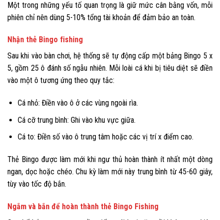
Một trong những yếu tố quan trọng là giữ mức cân bằng vốn, mỗi
phiên chỉ nên dùng 5-10% tổng tài khoản để đảm bảo an toàn.
Nhận thẻ Bingo fishing
Sau khi vào bàn chơi, hệ thống sẽ tự động cấp một bảng Bingo 5 x
5, gồm 25 ô đánh số ngẫu nhiên. Mỗi loài cá khi bị tiêu diệt sẽ điền
vào một ô tương ứng theo quy tắc:
Cá nhỏ: Điền vào ô ở các vùng ngoài rìa.
Cá cỡ trung bình: Ghi vào khu vực giữa.
Cá to: Điền số vào ô trung tâm hoặc các vị trí x điểm cao.
Thẻ Bingo được làm mới khi ngư thủ hoàn thành ít nhất một dòng
ngan, dọc hoặc chéo. Chu kỳ làm mới này trung bình từ 45-60 giây,
tùy vào tốc độ bắn.
Ngắm và bắn để hoàn thành thẻ Bingo Fishing