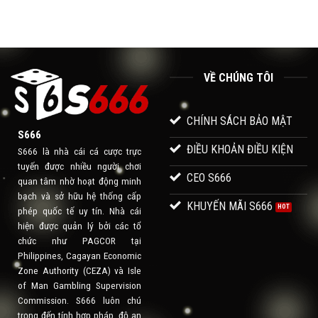
VỀ CHÚNG TÔI
CHÍNH SÁCH BẢO MẬT
S666
ĐIỀU KHOẢN ĐIỀU KIỆN
S666 là nhà cái cá cược trực
tuyến được nhiều người chơi
CEO S666
quan tâm nhờ hoạt động minh
bạch và sở hữu hệ thống cấp
KHUYẾN MÃI S666
phép quốc tế uy tín. Nhà cái
hiện được quản lý bởi các tổ
chức như PAGCOR tại
Philippines, Cagayan Economic
Zone Authority (CEZA) và Isle
of Man Gambling Supervision
Commission. S666 luôn chú
trọng đến tính hợp pháp, độ an