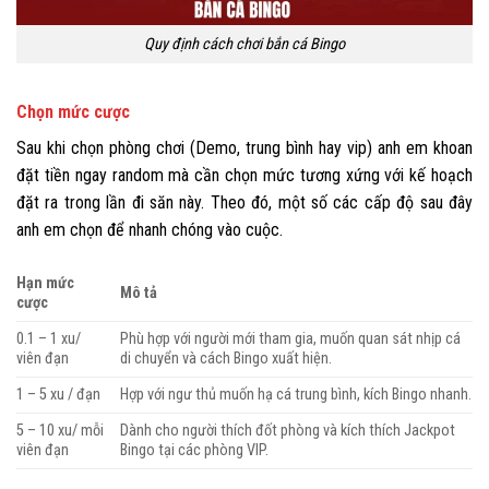
Quy định cách chơi bắn cá Bingo
Chọn mức cược
Sau khi chọn phòng chơi (Demo, trung bình hay vip) anh em khoan
đặt tiền ngay random mà cần chọn mức tương xứng với kế hoạch
đặt ra trong lần đi săn này. Theo đó, một số các cấp độ sau đây
anh em chọn để nhanh chóng vào cuộc.
Hạn mức
Mô tả
cược
0.1 – 1 xu/
Phù hợp với người mới tham gia, muốn quan sát nhịp cá
viên đạn
di chuyển và cách Bingo xuất hiện.
1 – 5 xu / đạn
Hợp với ngư thủ muốn hạ cá trung bình, kích Bingo nhanh.
5 – 10 xu/ mỗi
Dành cho người thích đốt phòng và kích thích Jackpot
viên đạn
Bingo tại các phòng VIP.