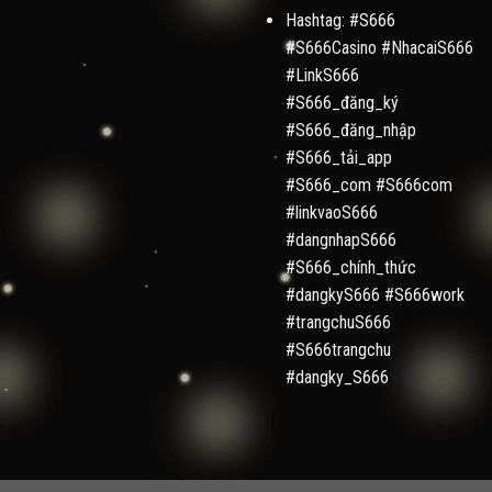
Hashtag: #S666
#S666Casino #NhacaiS666
#LinkS666
#S666_đăng_ký
#S666_đăng_nhập
#S666_tải_app
#S666_com #S666com
#linkvaoS666
#dangnhapS666
#S666_chính_thức
#dangkyS666 #S666work
#trangchuS666
#S666trangchu
#dangky_S666