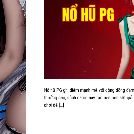
Nổ hũ PG ghi điểm mạnh mẽ với cộng đồng đam mê
thưởng cao, sảnh game này tạo nên cơn sốt giải 
chơi dễ […]