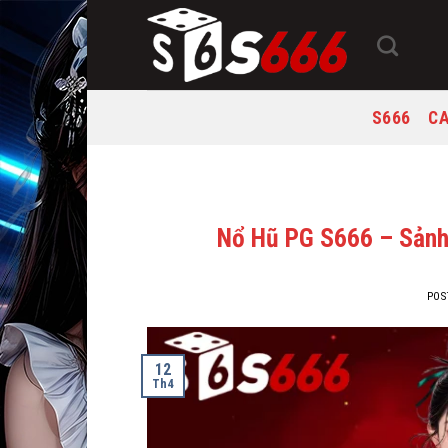
Skip
to
content
S666
C
Nổ Hũ PG S666 – Sảnh
POS
12
Th4