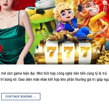
 slot game hiện đại. Nhờ tích hợp công nghệ tiên tiến cùng tỷ lệ trả
trí bùng nổ. Giao diện mãn nhãn kết hợp kho phần thưởng giá trị giúp ng
CONTINUE READING
→